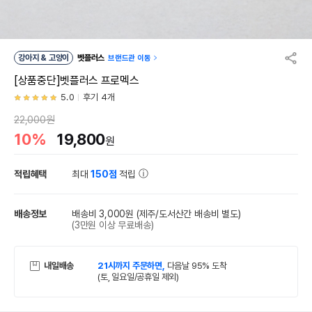
강아지 & 고양이
벳플러스
브랜드관 이동
[상품중단]벳플러스 프로멕스
5.0
후기 4개
22,000원
10%
19,800
원
적립혜택
최대
150점
적립
배송정보
배송비 3,000원
(제주/도서산간 배송비 별도)
(3만원 이상 무료배송)
내일배송
21시까지 주문하면,
다음날 95% 도착
(토, 일요일/공휴일 제외)