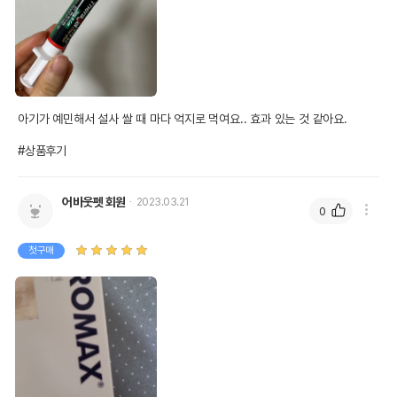
아기가 예민해서 설사 쌀 때 마다 억지로 먹여요.. 효과 있는 것 같아요. 

#상품후기
어바웃펫 회원
2023.03.21
0
첫구매