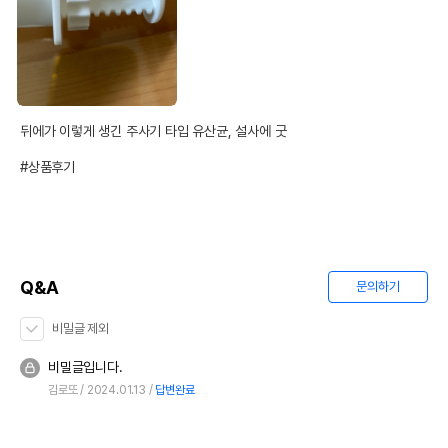
뒤에가 이렇게 생긴 주사기 타입 유산균, 설사에 굿

#상품후기
Q&A
문의하기
비밀글 제외
비밀글입니다.
김로또
2024.01.13
답변완료