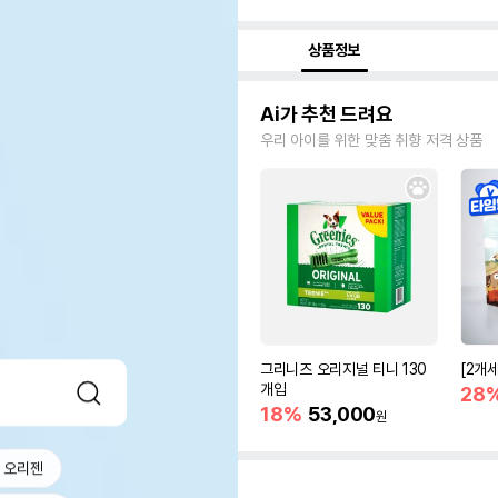
상품정보
Ai가 추천 드려요
우리 아이를 위한 맞춤 취향 저격 상품
그리니즈 오리지널 티니 130
[2개
개입
28
18%
53,000
원
오리젠