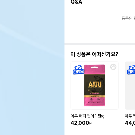
Q&A
등록된 
이 상품은 어떠신가요?
아투 퍼피 연어 1.5kg
아투 독
42,000
44,
원