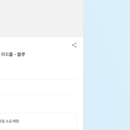
 리드줄 - 블루
 5일 소요 예정