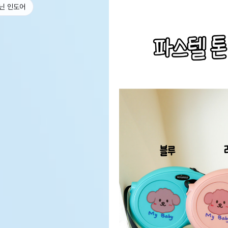
닌 인도어