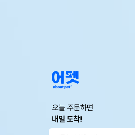
오늘 주문하면
내일 도착!