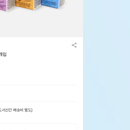
4개입
도서산간 배송비 별도)