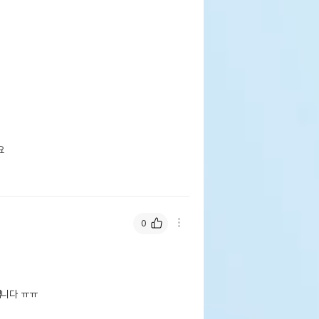


0
니다 ㅠㅠ
