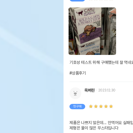
기호성 테스트 위해 구매했는데 잘 먹네요
#상품후기
옥버린
2023.12.30
첫구매
제품은 나쁘지 않은데... 안먹어요 실패입
제형은 물이 많은 무스타입니다