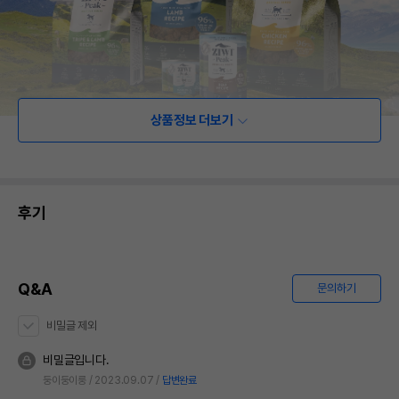
상품정보 더보기
후기
Q&A
문의하기
비밀글 제외
비밀글입니다.
둥이둥이룽
2023.09.07
답변완료