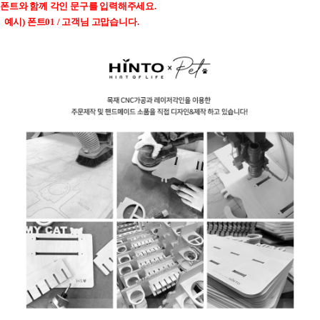
폰트와 함께 각인 문구를 입력해주세요
.
예시
)
폰트
01 /
고객님 고맙습니다
.