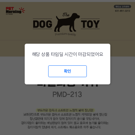
해당 상품 타임딜 시간이 마감되었어요
확인