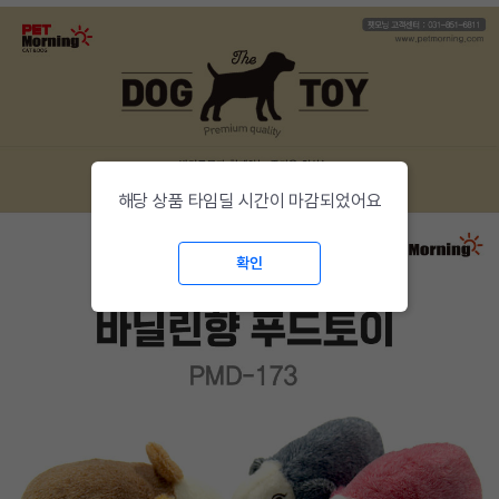
해당 상품 타임딜 시간이 마감되었어요
확인