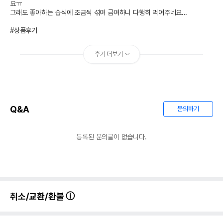
요ㅠ

그래도 좋아하는 습식에 조금씩 섞여 급여하니 다행히 먹어주네요…

#상품후기
후기 더보기
Q&A
문의하기
등록된 문의글이 없습니다.
취소/교환/환불