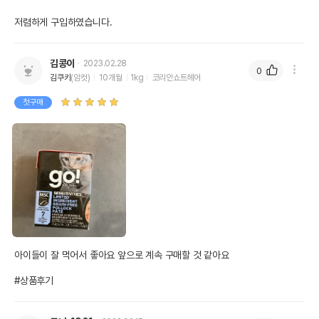
저렴하게 구입하였습니다. 
김콩이
2023.02.28
0
김쿠키
(암컷)
10개월
1kg
코리안쇼트헤어
첫구매
아이들이 잘 먹어서 좋아요 앞으로 계속 구매할 것 같아요

#상품후기