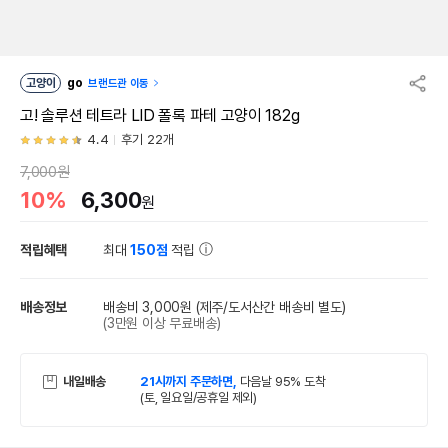
고양이
go
브랜드관 이동
고! 솔루션 테트라 LID 폴록 파테 고양이 182g
4.4
후기 22개
7,000원
10%
6,300
원
적립혜택
최대
150점
적립
배송정보
배송비 3,000원
(제주/도서산간 배송비 별도)
(3만원 이상 무료배송)
내일배송
21시까지 주문하면,
다음날 95% 도착
(토, 일요일/공휴일 제외)