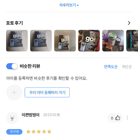
자세히보기
포토 후기
2
비슷한 리뷰
만족도순
최신순
아이를 등록하면 비슷한 후기를 확인할 수 있어요.
우리 아이 등록하러 가기
이쁜찡찡이
2023.10.18
0
첫구매