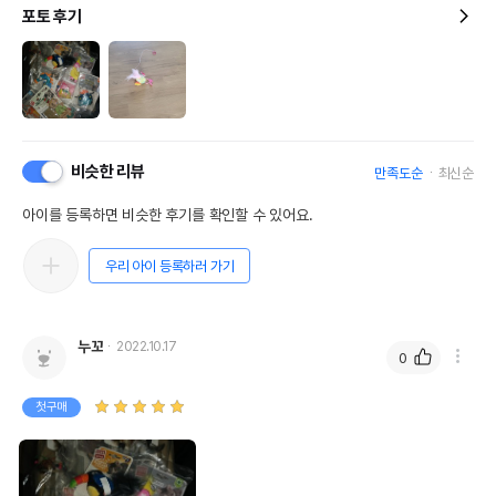
포토 후기
비슷한 리뷰
만족도순
최신순
아이를 등록하면 비슷한 후기를 확인할 수 있어요.
우리 아이 등록하러 가기
누꼬
2022.10.17
0
첫구매