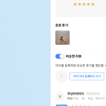
포토 후기
비슷한 리뷰
아이를 등록하면 비슷한 후기를 확인할 수
우리 아이 등록하러 가기
푸딩이이이이
2022.12.02
푸딩
(수컷)
1살
4kg
페르시안