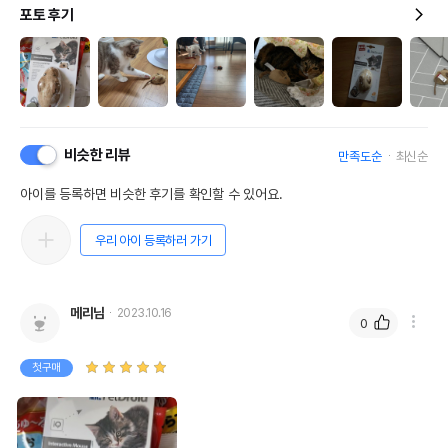
포토 후기
비슷한 리뷰
만족도순
최신순
아이를 등록하면 비슷한 후기를 확인할 수 있어요.
우리 아이 등록하러 가기
메리님
2023.10.16
0
첫구매