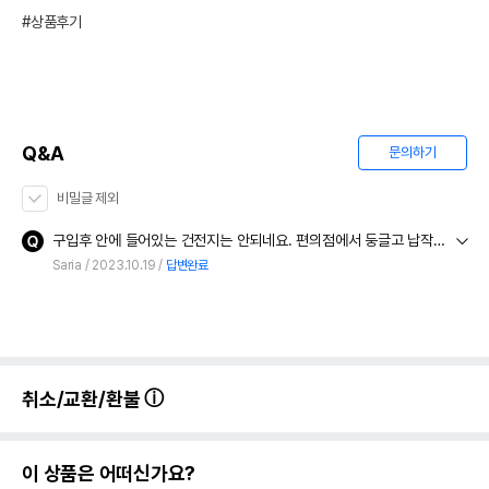
#상품후기
Q&A
문의하기
비밀글 제외
구입후 안에 들어있는 건전지는 안되네요. 편의점에서 둥글고 납작한 리튬 건전지를 샀는데요. 크기가 안맞네요. 어떤 건전지를 구입해야 하나요?
Saria
2023.10.19
답변완료
취소/교환/환불
이 상품은 어떠신가요?