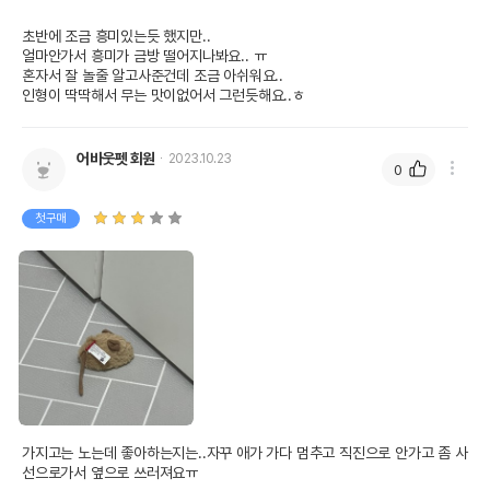
초반에 조금 흥미있는듯 했지만..

얼마안가서 흥미가 금방 떨어지나봐요.. ㅠ

혼자서 잘 놀줄 알고사준건데 조금 아쉬워요..

인형이 딱딱해서 무는 맛이없어서 그런듯해요..ㅎ
어바웃펫 회원
2023.10.23
0
첫구매
가지고는 노는데 좋아하는지는..자꾸 애가 가다 멈추고 직진으로 안가고 좀 사
선으로가서 옆으로 쓰러져요ㅠ 
