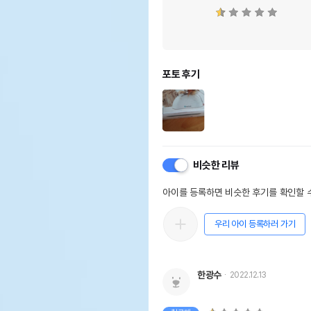
포토 후기
비슷한 리뷰
아이를 등록하면 비슷한 후기를 확인할 수
우리 아이 등록하러 가기
한광수
2022.12.13