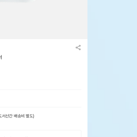
더
도서산간 배송비 별도)