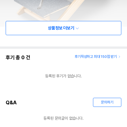
상품정보 더보기
후기 총
0
건
후기작성하고 최대 150점 받기
등록된 후기가 없습니다.
Q&A
문의하기
등록된 문의글이 없습니다.