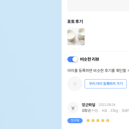
포토 후기
비슷한 리뷰
아이를 등록하면 비슷한 후기를 확인할 수
우리 아이 등록하러 가기
장군퐈덜
2022.09.14
강장군
(수컷)
4살
22kg
잉글
첫구매