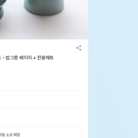
 - 밥그릇 베이지 + 전용매트
 5일 소요 예정