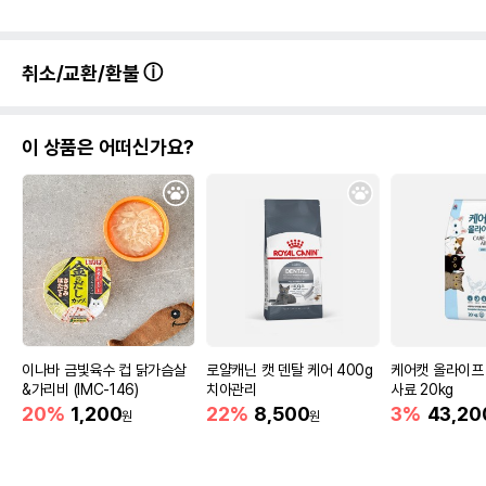
취소/교환/환불
이 상품은 어떠신가요?
이나바 금빛육수 컵 닭가슴살
로얄캐닌 캣 덴탈 케어 400g
케어캣 올라이프
&가리비 (IMC-146)
치아관리
사료 20kg
20%
1,200
22%
8,500
3%
43,20
원
원