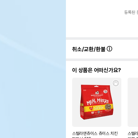
등록된 
취소/교환/환불
이 상품은 어떠신가요?
스텔라앤츄이스 츄이스 치킨
스텔라