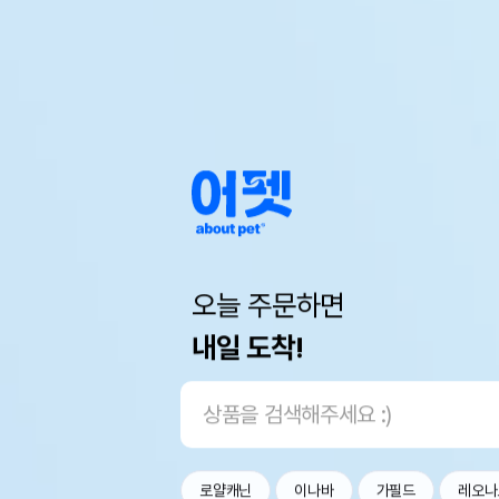
오늘 주문하면
내일 도착!
로얄캐닌
이나바
가필드
레오나