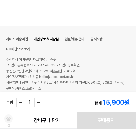
서비스 이용약관
개인정보 처리방침
입점/제휴 문의
공지사항
PC버전으로 보기
주식회사 어바웃펫
대표자명 : 나옥귀
사업자 등록번호 : 120-87-90035
사업자정보확인
통신판매업신고번호 : 제 2025-서울금천-2382호
개인정보관리자 : 김원규 hello@aboutpet.co.kr
서울특별시 금천구 가산디지털2로 144, 현대테라타워 가산DK 507호, 508호 (가산동)
구매안전(에스크로)서비스
© copyright (c) www.aboutpet.co.kr all rights reserved.
15,900
원
수량
합계
장바구니 담기
판매중지
찜