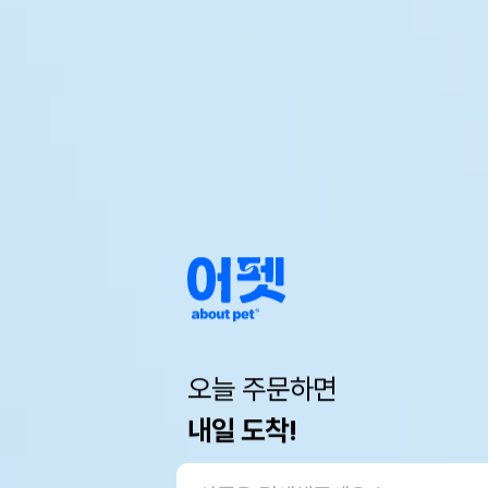
오늘 주문하면
내일 도착!