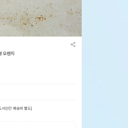
병 오렌지
도서산간 배송비 별도)