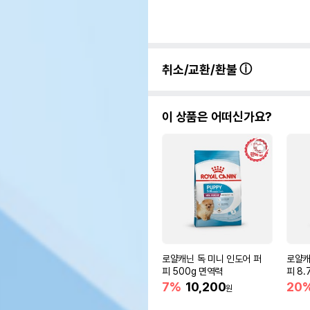
취소/교환/환불
이 상품은 어떠신가요?
로얄캐닌 독 미니 인도어 퍼
로얄캐
피 500g 면역력
피 8.
7%
10,200
20
원