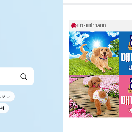
아카나
우치