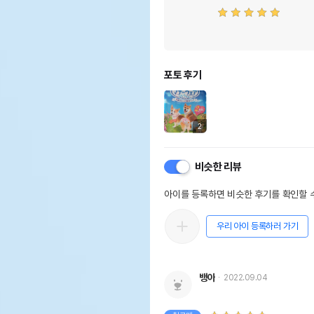
포토 후기
2
비슷한 리뷰
아이를 등록하면 비슷한 후기를 확인할 수
우리 아이 등록하러 가기
뱅아
2022.09.04