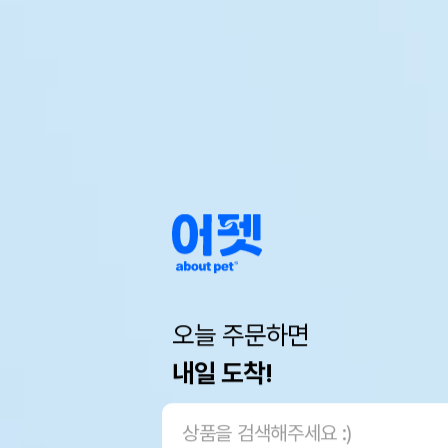
오늘 주문하면
내일 도착!