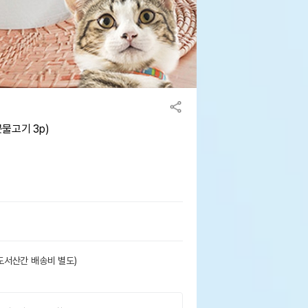
물고기 3p)
도서산간 배송비 별도)