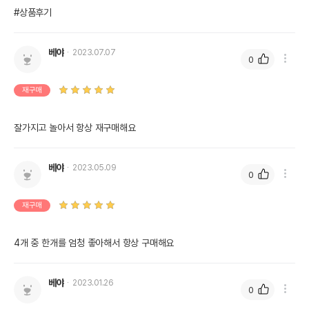
#상품후기
베야
2023.07.07
0
재구매
잘가지고 놀아서 항상 재구매해요
베야
2023.05.09
0
재구매
4개 중 한개를 엄청 좋아해서 항상 구매해요
베야
2023.01.26
0