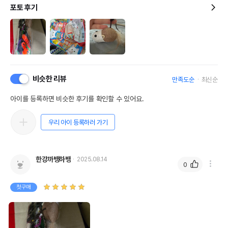
포토 후기
비슷한 리뷰
만족도순
최신순
아이를 등록하면 비슷한 후기를 확인할 수 있어요.
우리 아이 등록하러 가기
한강까뱅하뱅
2025.08.14
0
첫구매