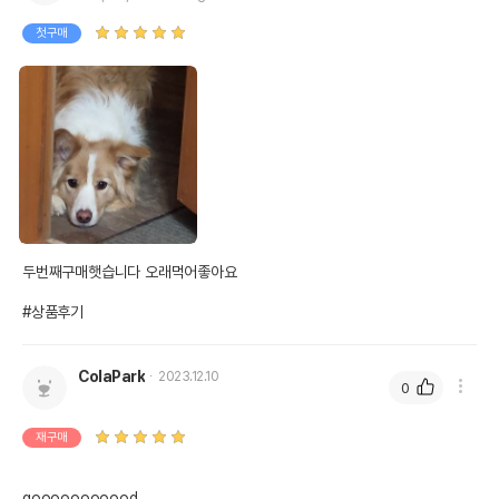
첫구매
두번째구매햇습니다 오래먹어좋아요

#상품후기
ColaPark
2023.12.10
0
재구매
gooooooooood