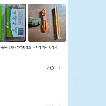
 좋아서 와래 가지않아요  식탐이 워낙 많아서 .. 
0