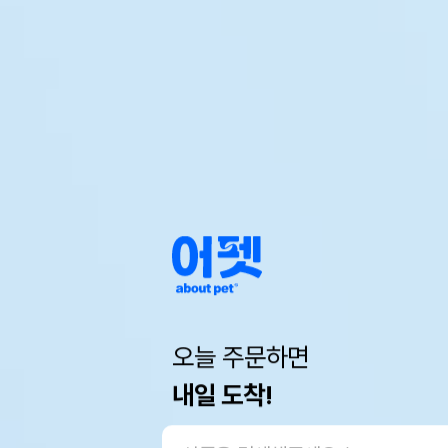
오늘 주문하면
내일 도착!