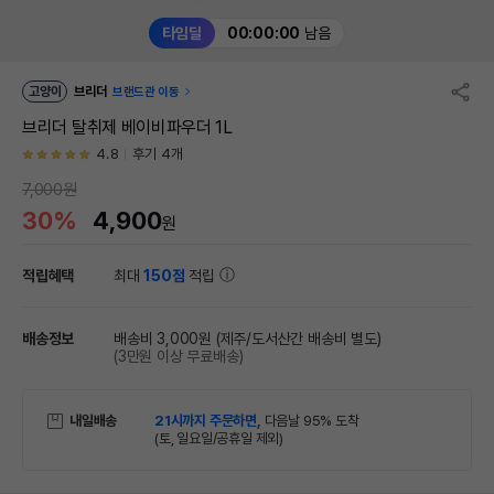
타임딜
00:00:00
남음
고양이
브리더
브랜드관 이동
브리더 탈취제 베이비파우더 1L
4.8
후기 4개
7,000원
30%
4,900
원
적립혜택
최대
150점
적립
배송정보
배송비 3,000원
(제주/도서산간 배송비 별도)
(3만원 이상 무료배송)
내일배송
21시까지 주문하면,
다음날 95% 도착
(토, 일요일/공휴일 제외)