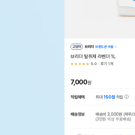
고양이
브리더
브랜드관 이동
브리더 탈취제 라벤더 1L
5.0
후기 1개
7,000
원
적립혜택
최대
150점
적립
배송정보
배송비 3,000원
(제주/
(3만원 이상 무료배송)