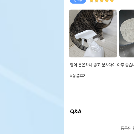
첫구매
행이 은은하니 좋고 분사력이 아주 좋습니
#상품후기
Q&A
등록된 