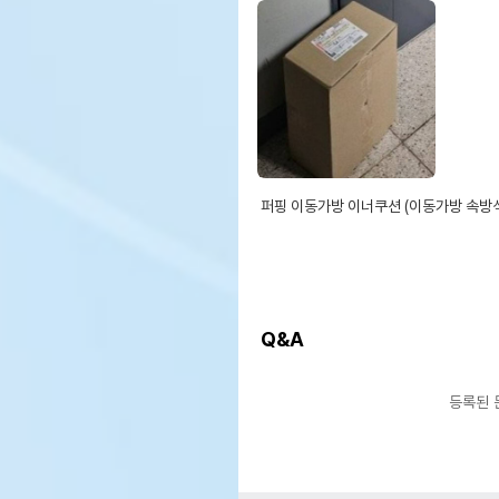
퍼핑 이동가방 이너쿠션 (이동가방 속방석
Q&A
등록된 