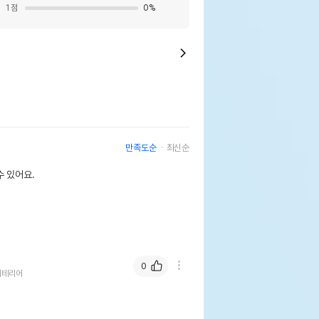
1
점
0
%
만족도순
최신순
 있어요.
0
셔테리어