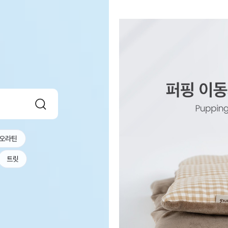
오라틴
트릿