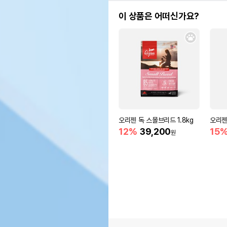
이 상품은 어떠신가요?
오리젠 독 스몰브리드 1.8kg
오리젠
12%
39,200
15
원