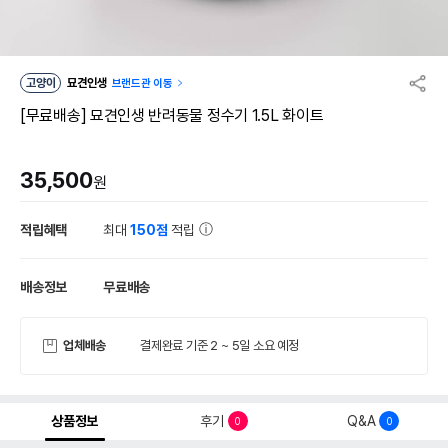
고양이
묘견인생
브랜드관 이동
[무료배송] 묘견인생 반려동물 정수기 1.5L 화이트
35,500
원
적립혜택
최대
150점
적립
배송정보
무료배송
업체배송
결제완료 기준 2 ~ 5일 소요 예정
상품정보
후기
Q&A
0
0