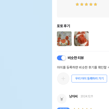
포토 후기
비슷한 리뷰
아이를 등록하면 비슷한 후기를 확인할 수
우리 아이 등록하러 가기
냥이씨
2024.12.11