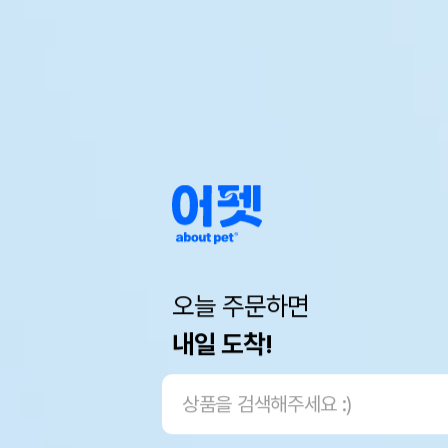
오늘 주문하면
내일 도착!