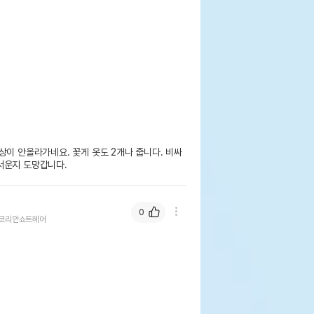
상이 안올라가네요. 꽃게 옷도 2개나 줍니다. 비싸
서운지 도망갑니다.
0
코리안쇼트헤어