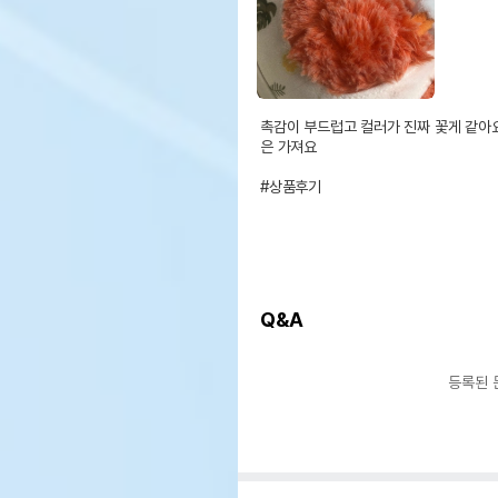
촉감이 부드럽고 컬러가 진짜 꽃게 같아요
은 가져요

#상품후기
Q&A
등록된 