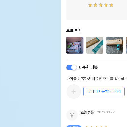
포토 후기
비슷한 리뷰
아이를 등록하면 비슷한 후기를 확인할 수
우리 아이 등록하러 가기
호놀루룬
2023.03.27