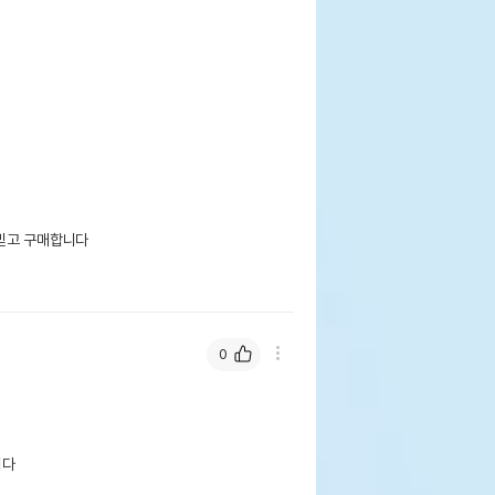
믿고 구매합니다

0
니다