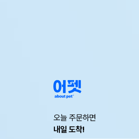
오늘 주문하면
내일 도착!