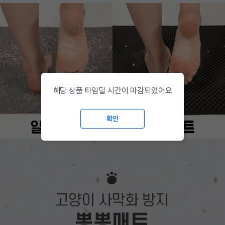
해당 상품 타임딜 시간이 마감되었어요
확인