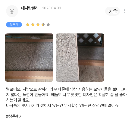
내사랑릴리
2023.04.03
0
첫구매
별로에요. 사방으로 감싸진 와꾸 때문에 막상 사용하는 모양새들을 보니 그다
지 넓다는 느낌이 안들어요. 애들도 너무 밋밋한 디자인은 확실히 좀 덜 좋아
하는거 같네요.

바닥쪽에 뽀시래기가 쌓이지 않는건 무시할수 없는 큰 장점인데 말이죠.

#상품후기