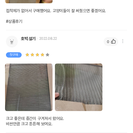
접착제가 없어서 구매했어요. 고양이들이 잘 써줬으면 좋겠어요. 

#상품후기
호박.설기
2022.08.22
0
첫구매
크고 좋은데 중간이 구겨져서 왔어요.

비싼만큼 크고 튼튼해 보여요.