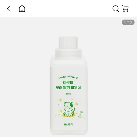
1
/
10