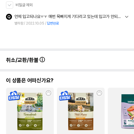
비밀글 제외
언제 입고되나요ㅜㅜ 매번 목빠지게 기다리고 있는데 입고가 안되네요...
별하람
2022.10.05
답변완료
취소/교환/환불
이 상품은 어떠신가요?