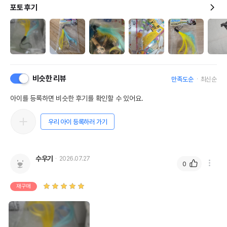
포토 후기
비슷한 리뷰
만족도순
최신순
아이를 등록하면 비슷한 후기를 확인할 수 있어요.
우리 아이 등록하러 가기
수우기
2026.07.27
0
재구매