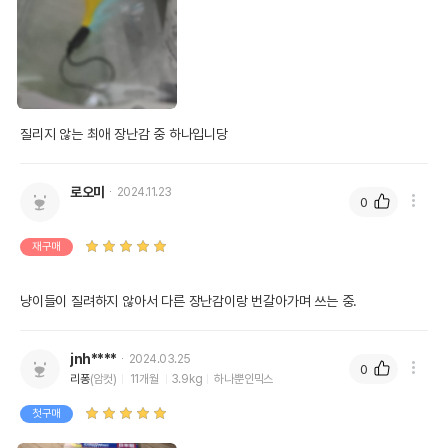
질리지 않는 최애 장난감 중 하나입니당
로오미
2024.11.23
0
재구매
냥이들이 질려하지 않아서 다른 장난감이랑 번갈아가며 쓰는 중.
jnh****
2024.03.25
0
리퐁
(암컷)
11개월
3.9kg
하나뿐인믹스
첫구매