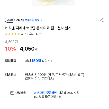
고양이
캐티맨
브랜드관 이동
캐티맨 쟈레네코 2단 롱바디 리필 - 천사 날개
4.7
후기 49개
4,500원
10%
4,050
원
적립혜택
최대
150점
적립
배송정보
배송비 3,000원
(제주/도서산간 배송비 별도)
(3만원 이상 무료배송)
내일배송
21시까지 주문하면,
다음날 95% 도착
(토, 일요일/공휴일 제외)