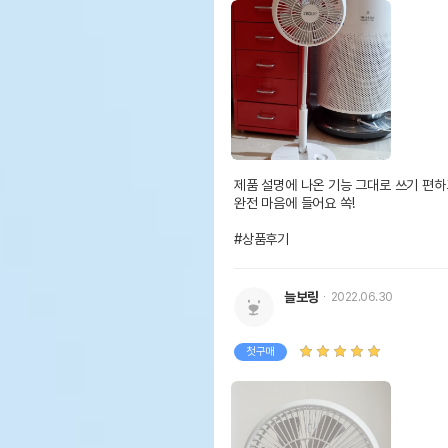
제품 설명에 나온 기능 그대로 쓰기 편하
완전 마음에 들어요 쏙!

#상품후기
늘보링
2022.06.30
첫구매