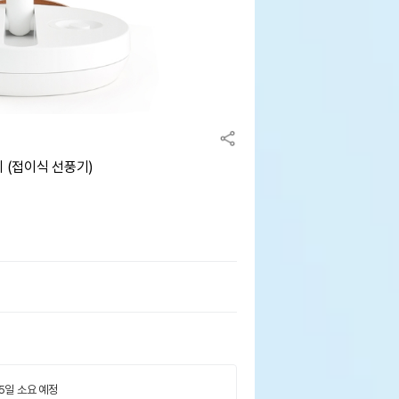
 (접이식 선풍기)
 5일 소요 예정