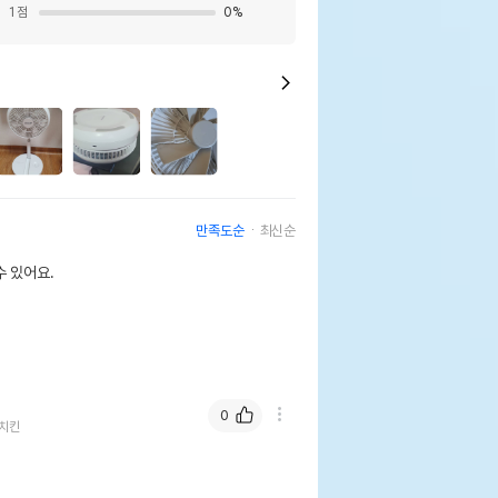
1
점
0
%
만족도순
최신순
 있어요.
0
치킨