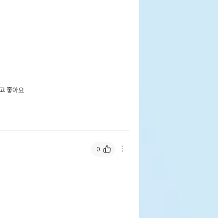
고 좋아요

0