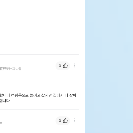
0
리칸코카스파니엘
합니다 캠핑용으로 쓸려고 샀지만 집에서 더 잘써
용합니다
0
즈