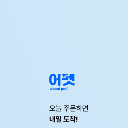
오늘 주문하면
내일 도착!