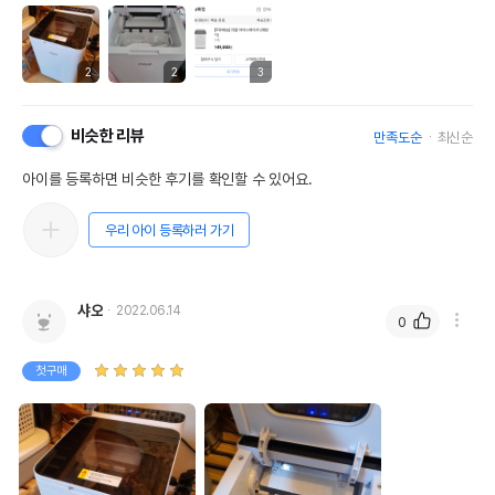
2
2
3
비슷한 리뷰
만족도순
최신순
아이를 등록하면 비슷한 후기를 확인할 수 있어요.
우리 아이 등록하러 가기
샤오
2022.06.14
0
첫구매