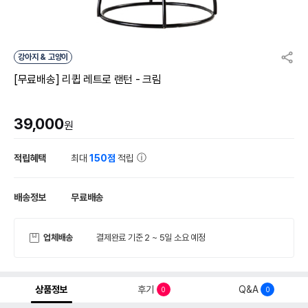
강아지 & 고양이
[무료배송] 리큅 레트로 랜턴 - 크림
39,000
원
적립혜택
최대
150점
적립
배송정보
무료배송
업체배송
결제완료 기준 2 ~ 5일 소요 예정
상품정보
후기
Q&A
0
0