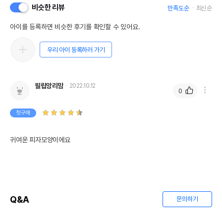
비슷한 리뷰
만족도순
최신순
아이를 등록하면 비슷한 후기를 확인할 수 있어요.
우리 아이 등록하러 가기
필립앙리맘
2022.10.12
0
첫구매
귀여운 피자모양이에요
Q&A
문의하기