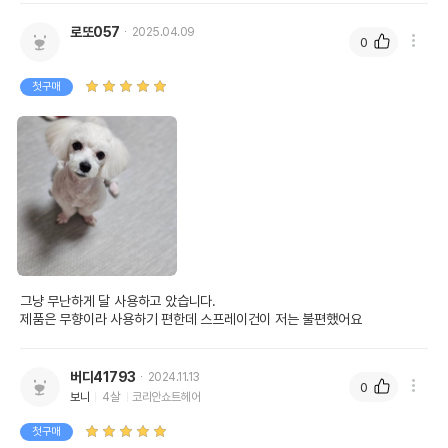
로또057
2025.04.09
0
첫구매
그냥 무난하게 달 사용하고 았습니다.

제품은 무향이라 사용하기 편한데 스프레이건이 저는 불편했어요
버디41793
2024.11.13
0
보니
4살
코리안쇼트헤어
첫구매