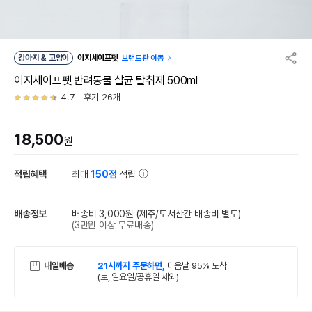
강아지 & 고양이
이지세이프펫
브랜드관 이동
이지세이프펫 반려동물 살균 탈취제 500ml
4.7
후기 26개
18,500
원
적립혜택
최대
150점
적립
배송정보
배송비 3,000원
(제주/도서산간 배송비 별도)
(3만원 이상 무료배송)
내일배송
21시까지 주문하면,
다음날 95% 도착
(토, 일요일/공휴일 제외)