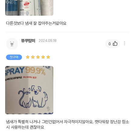
다른것보다 냄새 잘 잡아주는거같아요
쮸쭈맘마
2024.09.18
0
첫구매
냄새가 특별히 나거나 그런건없어서 자극적이지않아요. 캣타워랑 장난감 청소
시 사용하는데 괜찮아요