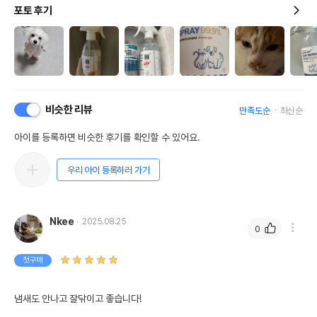
포토 후기
비슷한 리뷰
만족도순
최신순
아이를 등록하면 비슷한 후기를 확인할 수 있어요.
우리 아이 등록하러 가기
Nkee
2025.08.25
0
첫구매
냄새도 안나고 잘닦이고 좋습니다!