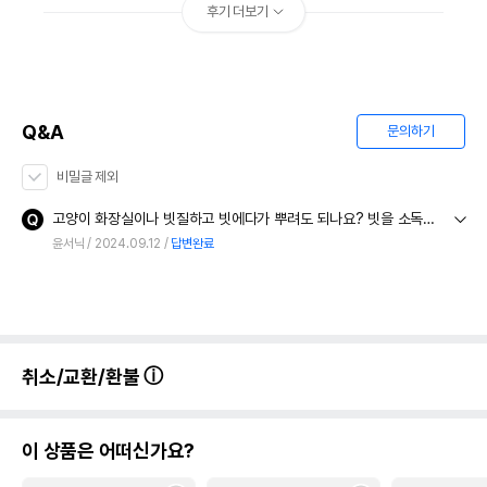
후기 더보기
Q&A
문의하기
비밀글 제외
고양이 화장실이나 빗질하고 빗에다가 뿌려도 되나요? 빗을 소독하면 좋다고 해서 소독제를 알아보고있는데 ㅜㅜ
윤서닉
2024.09.12
답변완료
취소/교환/환불
이 상품은 어떠신가요?