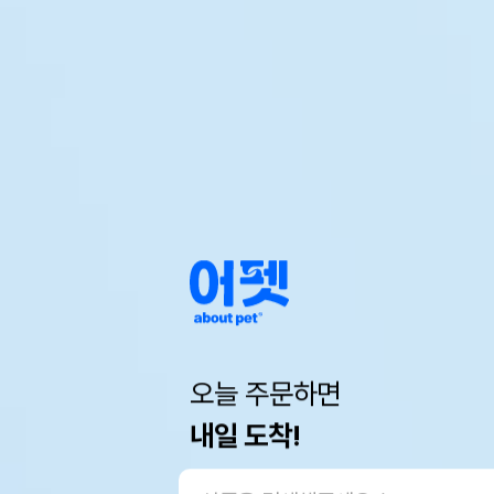
오늘 주문하면
내일 도착!