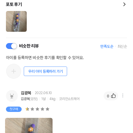
포토 후기
비슷한 리뷰
만족도순
최신순
아이를 등록하면 비슷한 후기를 확인할 수 있어요.
우리 아이 등록하러 가기
김광복
2022.06.10
0
김광복
(암컷)
1살
4kg
코리안쇼트헤어
첫구매