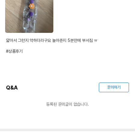
얇아서 그런지 약하더라구요 놀아준지 5분만에 부서짐 ㅠ

#상품후기
Q&A
문의하기
등록된 문의글이 없습니다.