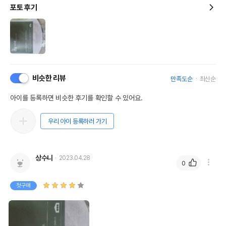
포토 후기
비슷한 리뷰
만족도순
최신순
아이를 등록하면 비슷한 후기를 확인할 수 있어요.
우리 아이 등록하러 가기
상수니
2023.04.28
0
첫구매