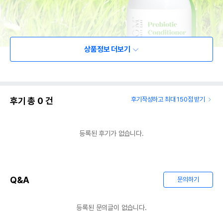
상품정보 더보기
후기 총
0
건
후기작성하고 최대 150점 받기
등록된 후기가 없습니다.
Q&A
문의하기
등록된 문의글이 없습니다.