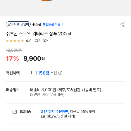
강아지 & 고양이
쉬즈곤
브랜드관 이동
쉬즈곤 스노우 워터리스 샴푸 200ml
4.9
후기 3개
12,000원
17%
9,900
원
적립혜택
최대
150점
적립
배송정보
배송비 3,000원
(제주/도서산간 배송비 별도)
(3만원 이상 무료배송)
내일배송
21시까지 주문하면,
다음날 95% 도착
(토, 일요일/공휴일 제외)