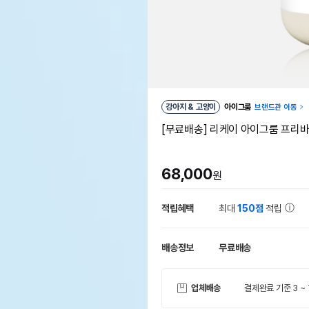
강아지 & 고양이
아이그룸
브랜드관 이동
[무료배송] 리케이 아이그룸 프리바
68,000
원
적립혜택
최대
150점
적립
배송정보
무료배송
업체배송
결제완료 기준 3 ~