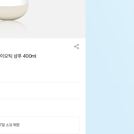
이오틱 샴푸 400ml
 7일 소요 예정