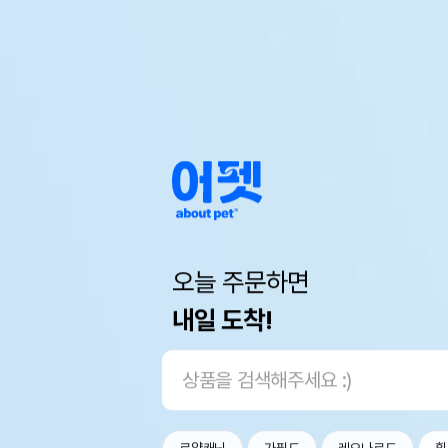
오늘 주문하면
내일 도착!