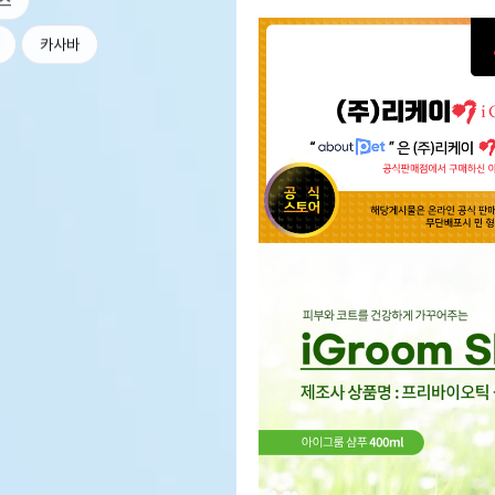
스
카사바