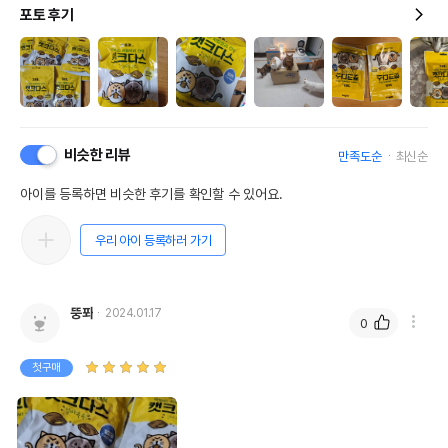
포토 후기
비슷한 리뷰
만족도순
최신순
아이를 등록하면 비슷한 후기를 확인할 수 있어요.
우리 아이 등록하러 가기
뚱퐈
2024.01.17
0
첫구매