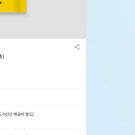
종)
도서산간 배송비 별도)