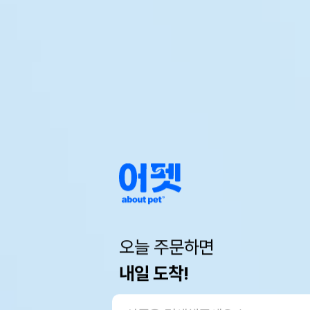
오늘 주문하면
내일 도착!