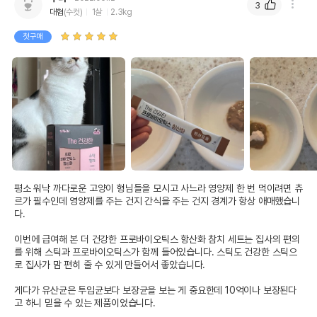
3
대협
(수컷)
1살
2.3kg
첫구매
평소 워낙 까다로운 고양이 형님들을 모시고 사느라 영양제 한 번 먹이려면 츄
르가 필수인데 영양제를 주는 건지 간식을 주는 건지 경계가 항상 애매했습니
다. 

이번에 급여해 본 더 건강한 프로바이오틱스 항산화 참치 세트는 집사의 편의
를 위해 스틱과 프로바이오틱스가 함께 들어있습니다. 스틱도 건강한 스틱으
로 집사가 맘 편히 줄 수 있게 만들어서 좋았습니다.

게다가 유산균은 투입균보다 보장균을 보는 게 중요한데 10억이나 보장된다
고 하니 믿을 수 있는 제품이었습니다.
