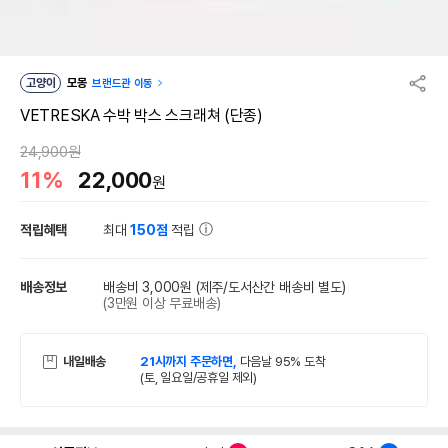
고양이
모몽
브랜드관 이동
VETRESKA 수박 박스 스크래쳐 (단종)
24,900원
11%
22,000
원
적립혜택
최대
150점
적립
배송정보
배송비 3,000원
(제주/도서산간 배송비 별도)
(3만원 이상 무료배송)
내일배송
21시까지 주문하면,
다음날 95% 도착
(토, 일요일/공휴일 제외)