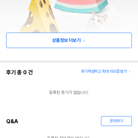
상품정보 더보기
후기 총
0
건
후기작성하고 최대 150점 받기
등록된 후기가 없습니다.
Q&A
문의하기