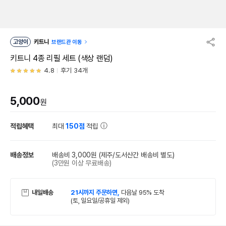
고양이
키트니
브랜드관 이동
키트니 4종 리필 세트 (색상 랜덤)
4.8
후기 34개
5,000
원
적립혜택
최대
150점
적립
배송정보
배송비 3,000원
(제주/도서산간 배송비 별도)
(3만원 이상 무료배송)
내일배송
21시까지 주문하면,
다음날 95% 도착
(토, 일요일/공휴일 제외)