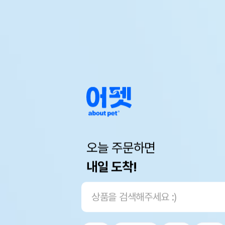
오늘 주문하면
내일 도착!