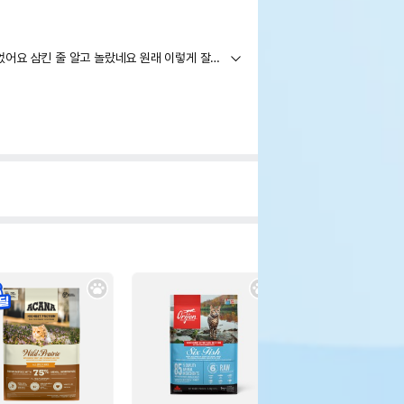
사용하는데 작은 솔이 바로 분리되었어요 삼킨 줄 알고 놀랐네요 원래 이렇게 잘 떨어지나요?