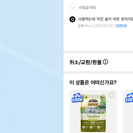
비밀글 제외
꼴통이누나
2022.12.02
답변완료
취소/교환/환불
이 상품은 어떠신가요?