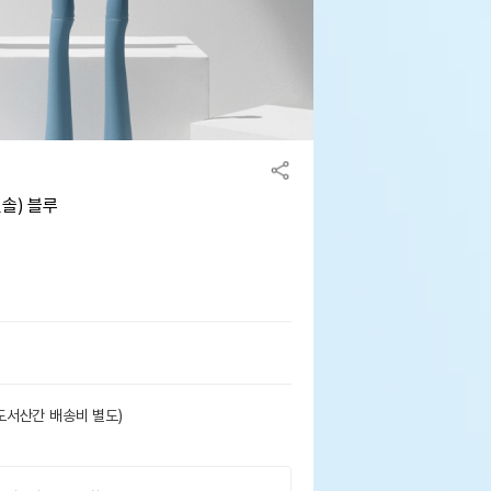
솔) 블루
도서산간 배송비 별도)