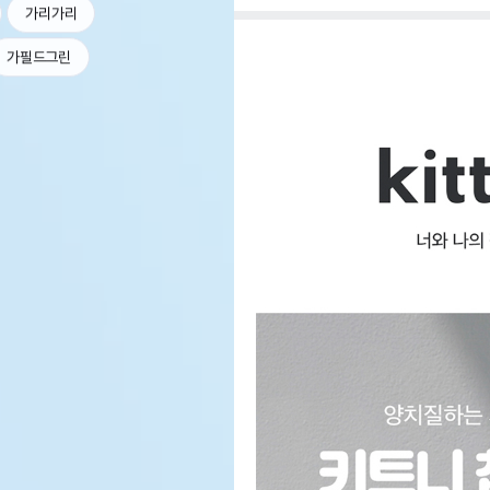
가리가리
가필드그린